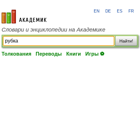
EN
DE
ES
FR
academic.ru
Словари и энциклопедии на Академике
Найти!
Толкования
Переводы
Книги
Игры ⚽